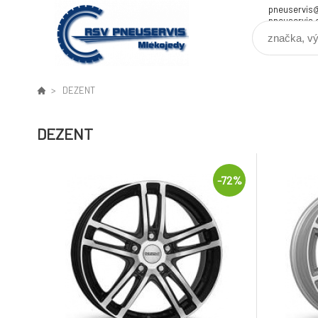
pneuservis
pneuservis.
DEZENT
DEZENT
-72%