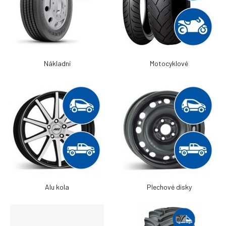
Nákladní
Motocyklové
Alu kola
Plechové disky