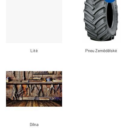
Lité
Pneu Zemědělské
Dílna