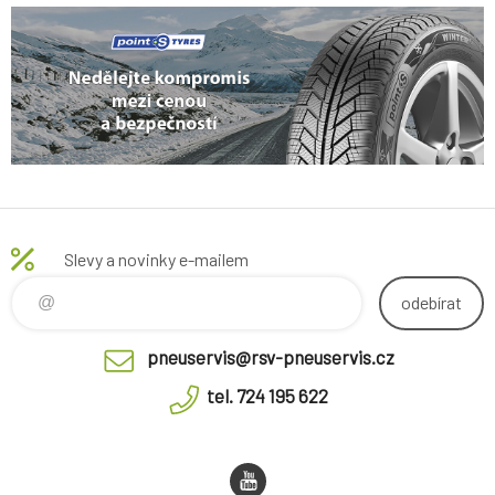
Slevy a novinky e-mailem
odebírat
pneuservis@rsv-pneuservis.cz
tel. 724 195 622