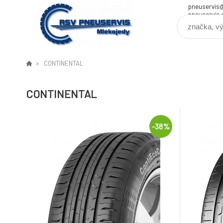
pneuservis
pneuservis.
CONTINENTAL
CONTINENTAL
-38%