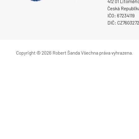
412 01 Litoměři
Česká Republik
IČO: 67234119
DIČ: CZ760327
Copyright © 2026 Robert Šanda
Všechna práva vyhrazena.