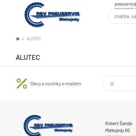
pneuservis
pneuservis.
ALUTEC
ALUTEC
Slevy a novinky e-mailem
Robert Šanda
Mlékojedy 60