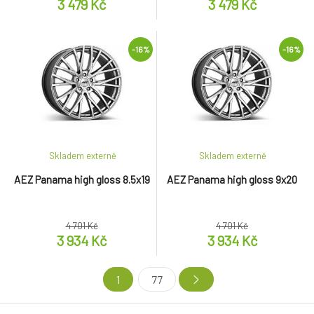
3 479 Kč
3 479 Kč
-16%
-16%
Skladem externě
Skladem externě
AEZ Panama high gloss 8.5x19
AEZ Panama high gloss 9x20
4 701 Kč
4 701 Kč
3 934 Kč
3 934 Kč
1
77