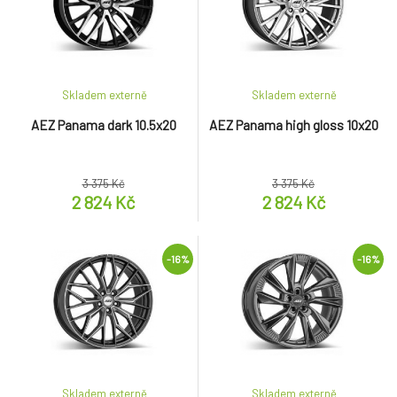
Skladem externě
Skladem externě
AEZ Panama dark 10.5x20
AEZ Panama high gloss 10x20
3 375 Kč
3 375 Kč
2 824 Kč
2 824 Kč
-16%
-16%
Skladem externě
Skladem externě