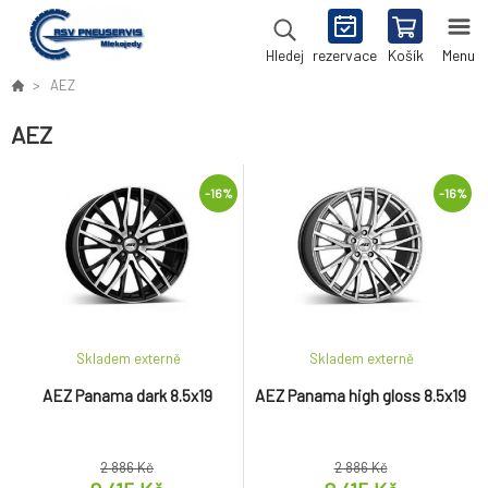
rezervace
Košík
Menu
Hledej
AEZ
AEZ
-16%
-16%
Skladem externě
Skladem externě
AEZ Panama dark 8.5x19
AEZ Panama high gloss 8.5x19
2 886 Kč
2 886 Kč