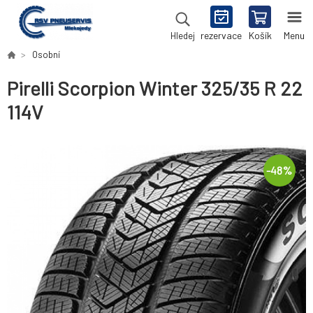
rezervace
Košík
Menu
Hledej
Osobní
Pirelli Scorpion Winter 325/35 R 22
114V
-
48
%