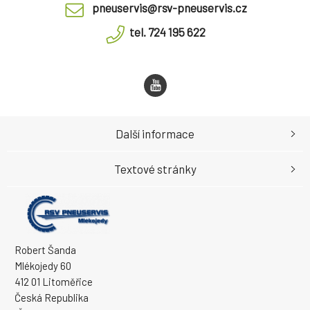
pneuservis@rsv-pneuservis.cz
tel. 724 195 622
Další informace
Textové stránky
Robert Šanda
Mlékojedy 60
412 01 Litoměřice
Česká Republika