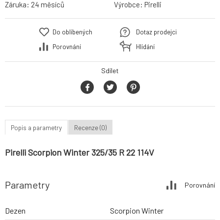
Záruka:
24 měsíců
Výrobce:
Pirelli
Do oblíbených
Dotaz prodejci
Porovnání
Hlídání
Sdílet
Popis a parametry
Recenze (0)
Pirelli Scorpion Winter 325/35 R 22 114V
Parametry
Porovnání
Dezen
Scorpion Winter