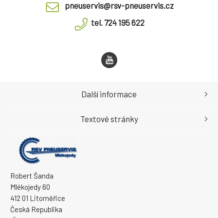
pneuservis@rsv-pneuservis.cz
tel. 724 195 622
Další informace
Textové stránky
Robert Šanda
Mlékojedy 60
412 01 Litoměřice
Česká Republika