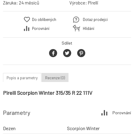
Záruka:
24 měsíců
Výrobce:
Pirelli
Do oblíbených
Dotaz prodejci
Porovnání
Hlídání
Sdílet
Popis a parametry
Recenze (0)
Pirelli Scorpion Winter 315/35 R 22 111V
Parametry
Porovnání
Dezen
Scorpion Winter