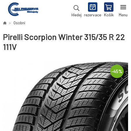
rezervace
Košík
Menu
Hledej
Osobní
Pirelli Scorpion Winter 315/35 R 22
111V
-
45
%