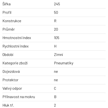
Šířka
245
Profil
50
Konstrukce
R
Průměr
20
Hmotnostní index
105
Rychlostní index
H
Období
Zimní
Kategorie zboží
Pneumatiky
Dojezdová
ne
Protektor
ne
Valivý odpor
C
Přilnavost na mokru
B
Hluk tř.
2