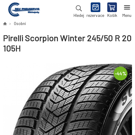
rezervace
Košík
Menu
Hledej
Osobní
Pirelli Scorpion Winter 245/50 R 20
105H
-
44
%