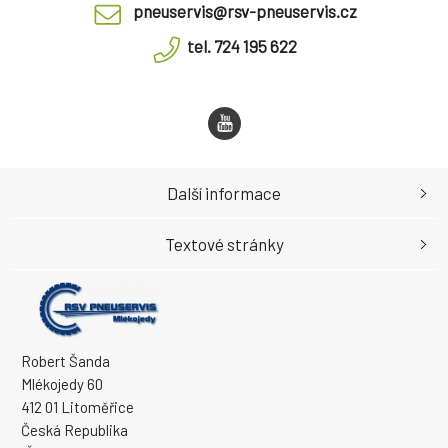
pneuservis@rsv-pneuservis.cz
tel. 724 195 622
Další informace
Textové stránky
Robert Šanda
Mlékojedy 60
412 01 Litoměřice
Česká Republika