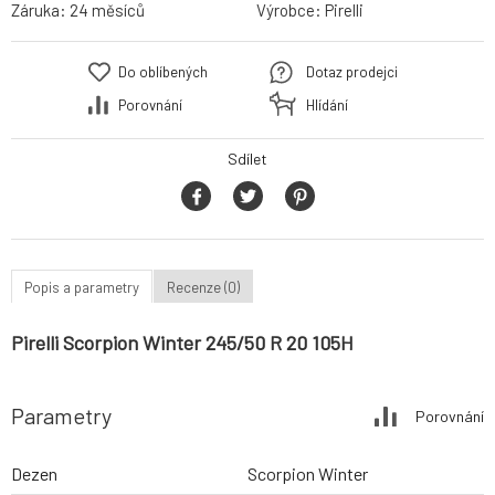
Záruka:
24 měsíců
Výrobce:
Pirelli
Do oblíbených
Dotaz prodejci
Porovnání
Hlídání
Sdílet
Popis a parametry
Recenze (0)
Pirelli Scorpion Winter 245/50 R 20 105H
Parametry
Porovnání
Dezen
Scorpion Winter