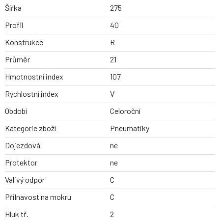
Šířka
275
Profil
40
Konstrukce
R
Průměr
21
Hmotnostní index
107
Rychlostní index
V
Období
Celoroční
Kategorie zboží
Pneumatiky
Dojezdová
ne
Protektor
ne
Valivý odpor
C
Přilnavost na mokru
C
Hluk tř.
2