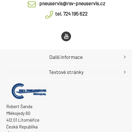
pneuservis@rsv-pneuservis.cz
tel. 724 195 622
Další informace
Textové stránky
Robert Šanda
Mlékojedy 60
412 01 Litoměřice
Česká Republika