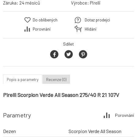
Záruka:
24 měsíců
Výrobce:
Pirelli
Do oblíbených
Dotaz prodejci
Porovnání
Hlídání
Sdílet
Popis a parametry
Recenze (0)
Pirelli Scorpion Verde All Season 275/40 R 21 107V
Parametry
Porovnání
Dezen
Scorpion Verde All Season