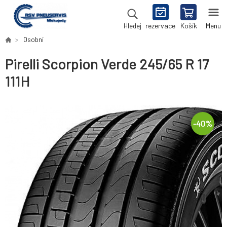
rezervace
Košík
Menu
Hledej
Osobní
Pirelli Scorpion Verde 245/65 R 17
111H
-
40
%