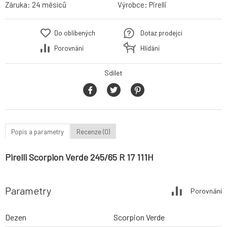
Záruka:
24 měsíců
Výrobce:
Pirelli
Do oblíbených
Dotaz prodejci
Porovnání
Hlídání
Sdílet
Popis a parametry
Recenze (0)
Pirelli Scorpion Verde 245/65 R 17 111H
Parametry
Porovnání
Dezen
Scorpion Verde