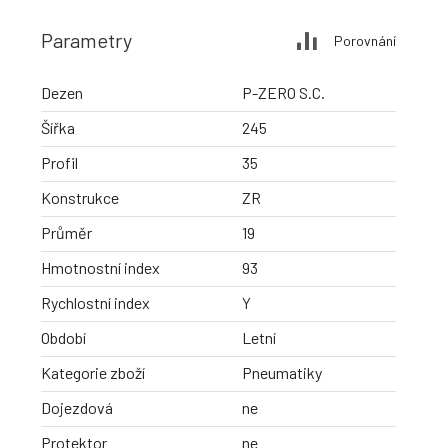
Parametry
Porovnání
Dezen
P-ZERO S.C.
Šířka
245
Profil
35
Konstrukce
ZR
Průměr
19
Hmotnostní index
93
Rychlostní index
Y
Období
Letní
Kategorie zboží
Pneumatiky
Dojezdová
ne
Protektor
ne