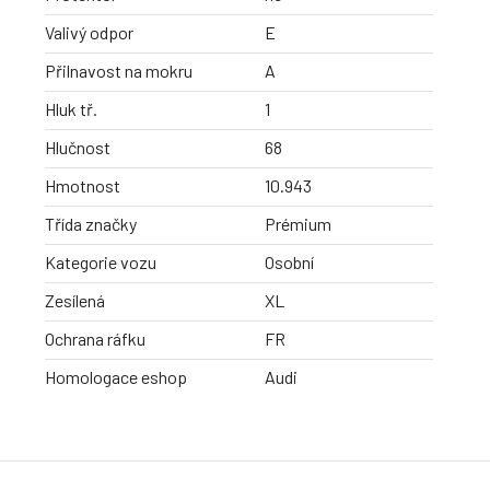
Valivý odpor
E
Přilnavost na mokru
A
Hluk tř.
1
Hlučnost
68
Hmotnost
10.943
Třída značky
Prémium
Kategorie vozu
Osobní
Zesílená
XL
Ochrana ráfku
FR
Homologace eshop
Audi