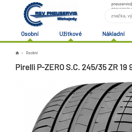
pneuservis
pneuservis.
Osobní
Užitkové
Nákladní
Osobní
Pirelli P-ZERO S.C. 245/35 ZR 19 