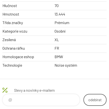
Hlučnost
70
Hmotnost
13.444
Třída značky
Prémium
Kategorie vozu
Osobní
Zesílená
XL
Ochrana ráfku
FR
Homologace eshop
BMW
Technologie
Noise systém
Slevy a novinky e-mailem
odebírat