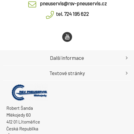
pneuservis@rsv-pneuservis.cz
tel. 724 195 622
Další informace
Textové stránky
Robert Šanda
Mlékojedy 60
412 01 Litoměřice
Česká Republika