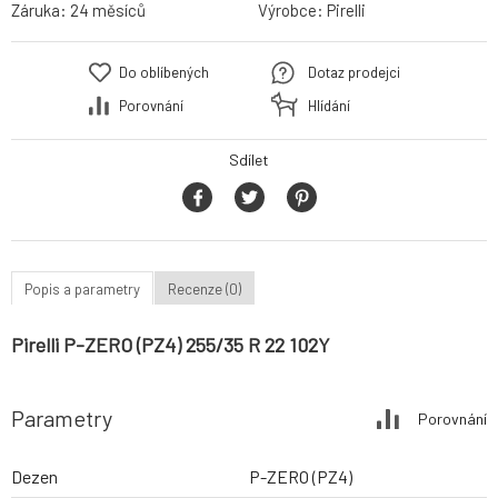
Záruka:
24 měsíců
Výrobce:
Pirelli
Do oblíbených
Dotaz prodejci
Porovnání
Hlídání
Sdílet
Popis a parametry
Recenze (0)
Pirelli P-ZERO (PZ4) 255/35 R 22 102Y
Parametry
Porovnání
Dezen
P-ZERO (PZ4)