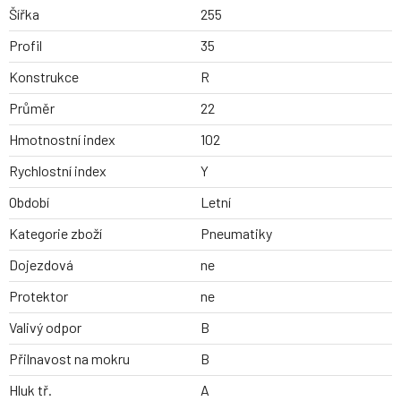
Šířka
255
Profil
35
Konstrukce
R
Průměr
22
Hmotnostní index
102
Rychlostní index
Y
Období
Letní
Kategorie zboží
Pneumatiky
Dojezdová
ne
Protektor
ne
Valivý odpor
B
Přilnavost na mokru
B
Hluk tř.
A