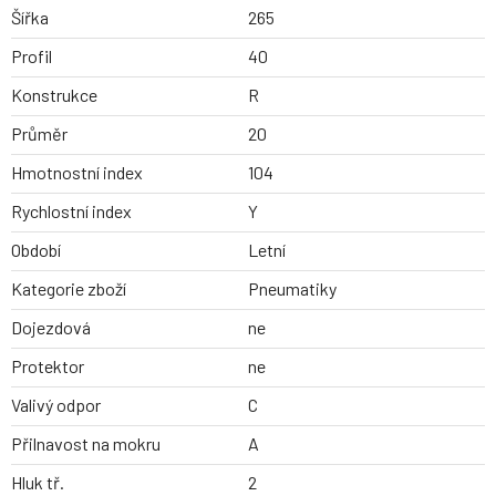
Šířka
265
Profil
40
Konstrukce
R
Průměr
20
Hmotnostní index
104
Rychlostní index
Y
Období
Letní
Kategorie zboží
Pneumatiky
Dojezdová
ne
Protektor
ne
Valivý odpor
C
Přilnavost na mokru
A
Hluk tř.
2