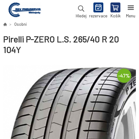
rezervace
Košík
Menu
Hledej
Osobní
Pirelli P-ZERO L.S. 265/40 R 20
104Y
-
47
%