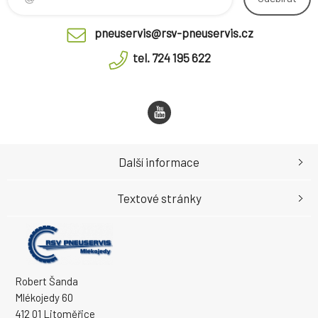
pneuservis@rsv-pneuservis.cz
tel. 724 195 622
Další informace
Textové stránky
Robert Šanda
Mlékojedy 60
412 01 Litoměřice