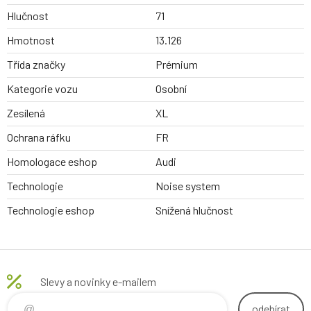
Hlučnost
71
Hmotnost
13.126
Třída značky
Prémium
Kategorie vozu
Osobní
Zesílená
XL
Ochrana ráfku
FR
Homologace eshop
Audi
Technologie
Noise system
Technologie eshop
Snížená hlučnost
Slevy a novinky e-mailem
odebírat