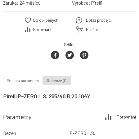
Záruka:
24 měsíců
Výrobce:
Pirelli
Do oblíbených
Dotaz prodejci
Porovnání
Hlídání
Sdílet
Popis a parametry
Recenze (0)
Pirelli P-ZERO L.S. 265/40 R 20 104Y
Parametry
Porovnání
Dezen
P-ZERO L.S.