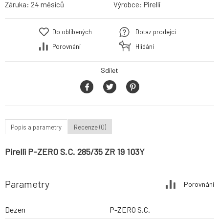
Záruka:
24 měsíců
Výrobce:
Pirelli
Do oblíbených
Dotaz prodejci
Porovnání
Hlídání
Sdílet
Popis a parametry
Recenze (0)
Pirelli P-ZERO S.C. 285/35 ZR 19 103Y
Parametry
Porovnání
Dezen
P-ZERO S.C.