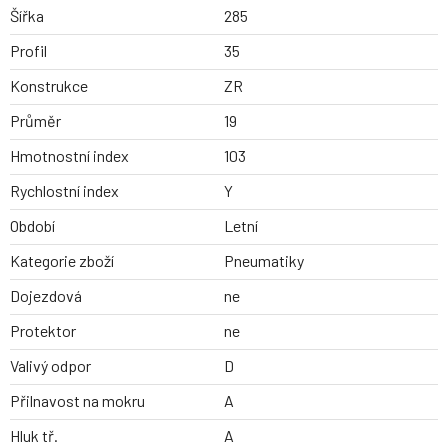
Šířka
285
Profil
35
Konstrukce
ZR
Průměr
19
Hmotnostní index
103
Rychlostní index
Y
Období
Letní
Kategorie zboží
Pneumatiky
Dojezdová
ne
Protektor
ne
Valivý odpor
D
Přilnavost na mokru
A
Hluk tř.
A