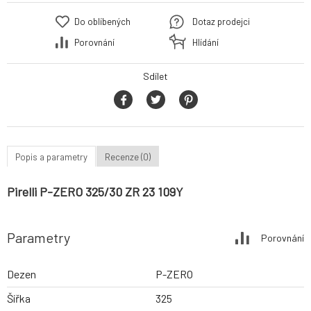
Do oblíbených
Dotaz prodejci
Porovnání
Hlídání
Sdílet
Popis a parametry
Recenze (0)
Pirelli P-ZERO 325/30 ZR 23 109Y
Parametry
Porovnání
Dezen
P-ZERO
Šířka
325