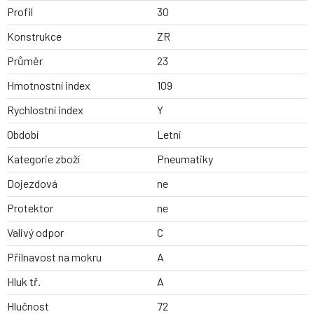
Profil
30
Konstrukce
ZR
Průměr
23
Hmotnostní index
109
Rychlostní index
Y
Období
Letní
Kategorie zboží
Pneumatiky
Dojezdová
ne
Protektor
ne
Valivý odpor
C
Přilnavost na mokru
A
Hluk tř.
A
Hlučnost
72