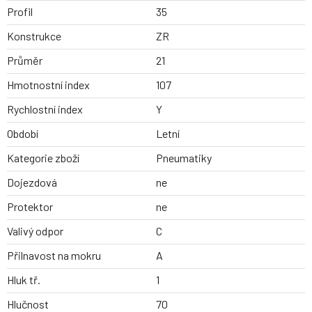
Profil
35
Konstrukce
ZR
Průměr
21
Hmotnostní index
107
Rychlostní index
Y
Období
Letní
Kategorie zboží
Pneumatiky
Dojezdová
ne
Protektor
ne
Valivý odpor
C
Přilnavost na mokru
A
Hluk tř.
1
Hlučnost
70