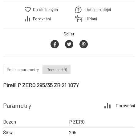
Do oblíbených
Dotaz prodejci
Porovnání
Hlídání
Sdílet
Popis a parametry
Recenze (0)
Pirelli P ZERO 295/35 ZR 21 107Y
Parametry
Porovnání
Dezen
P ZERO
Šířka
295