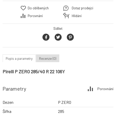
Do oblíbených
Dotaz prodejci
Porovnání
Hlídání
Sdílet
Popis a parametry
Recenze (0)
Pirelli P ZERO 285/40 R 22 106Y
Parametry
Porovnání
Dezen
P ZERO
Šířka
285