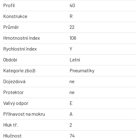
Profil
40
Konstrukce
R
Průměr
22
Hmotnostní index
106
Rychlostní index
Y
Období
Letní
Kategorie zboží
Pneumatiky
Dojezdová
ne
Protektor
ne
Valivý odpor
E
Přilnavost na mokru
A
Hluk tř.
2
Hlučnost
74