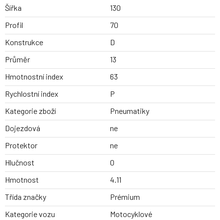
Šířka
130
Profil
70
Konstrukce
D
Průměr
13
Hmotnostní index
63
Rychlostní index
P
Kategorie zboží
Pneumatiky
Dojezdová
ne
Protektor
ne
Hlučnost
0
Hmotnost
4.11
Třída značky
Prémium
Kategorie vozu
Motocyklové