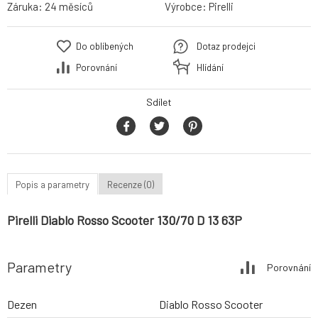
Záruka:
24 měsíců
Výrobce:
Pirelli
Do oblíbených
Dotaz prodejci
Porovnání
Hlídání
Sdílet
Popis a parametry
Recenze (0)
Pirelli Diablo Rosso Scooter 130/70 D 13 63P
Parametry
Porovnání
Dezen
Diablo Rosso Scooter