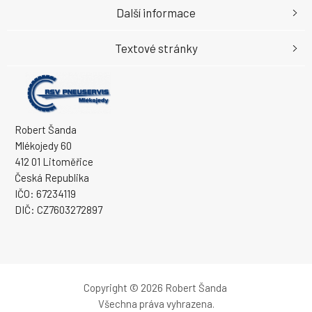
Další informace
Textové stránky
Robert Šanda
Mlékojedy 60
412 01 Litoměřice
Česká Republika
IČO: 67234119
DIČ: CZ7603272897
Copyright © 2026 Robert Šanda
Všechna práva vyhrazena.