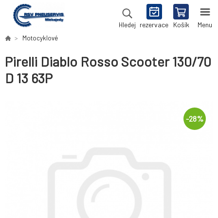
rezervace
Košík
Menu
Hledej
Motocyklové
Pirelli Diablo Rosso Scooter 130/70
D 13 63P
-
28
%