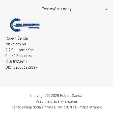
Textové stránky
Robert Šanda
Mlékojedy 60
412 01 Litoměřice
Česká Republika
IČO: 67234119
DIČ: CZ7603272897
Copyright © 2026 Robert Šanda
Všechna práva vyhrazena.
Tento eshop dodala firma
BINARGON.cz
-
Mapa stránek