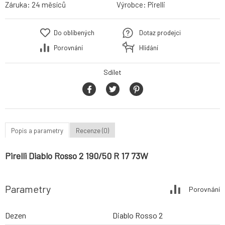
Záruka:
24 měsíců
Výrobce:
Pirelli
Do oblíbených
Dotaz prodejci
Porovnání
Hlídání
Sdílet
Popis a parametry
Recenze (0)
Pirelli Diablo Rosso 2 190/50 R 17 73W
Parametry
Porovnání
Dezen
Diablo Rosso 2