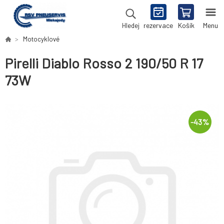
rezervace
Košík
Menu
Hledej
Motocyklové
Pirelli Diablo Rosso 2 190/50 R 17
73W
-
43
%