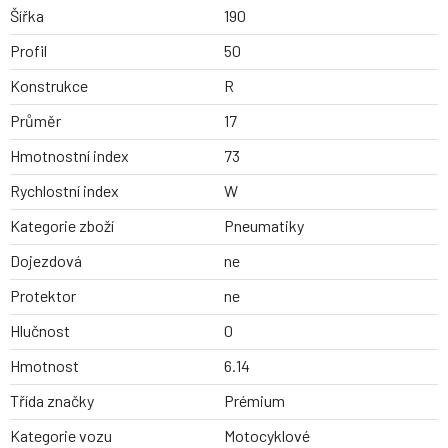
Šířka
190
Profil
50
Konstrukce
R
Průměr
17
Hmotnostní index
73
Rychlostní index
W
Kategorie zboží
Pneumatiky
Dojezdová
ne
Protektor
ne
Hlučnost
0
Hmotnost
6.14
Třída značky
Prémium
Kategorie vozu
Motocyklové