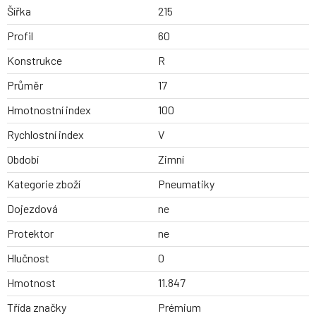
Šířka
215
Profil
60
Konstrukce
R
Průměr
17
Hmotnostní index
100
Rychlostní index
V
Období
Zimní
Kategorie zboží
Pneumatiky
Dojezdová
ne
Protektor
ne
Hlučnost
0
Hmotnost
11.847
Třída značky
Prémium