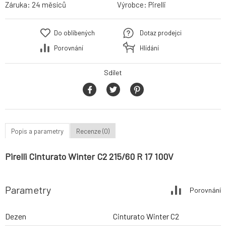
Záruka:
24 měsíců
Výrobce:
Pirelli
Do oblíbených
Dotaz prodejci
Porovnání
Hlídání
Sdílet
Popis a parametry
Recenze (0)
Pirelli Cinturato Winter C2 215/60 R 17 100V
Parametry
Porovnání
Dezen
Cinturato Winter C2