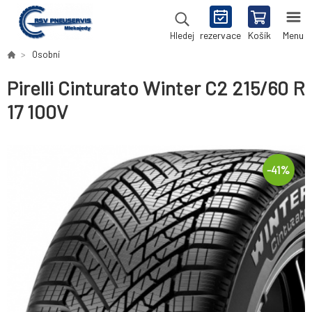
rezervace
Košík
Menu
Hledej
Osobní
Pirelli Cinturato Winter C2 215/60 R
17 100V
-
41
%