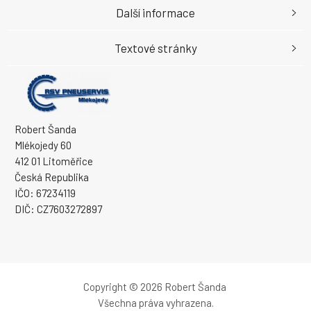
Další informace
Textové stránky
Robert Šanda
Mlékojedy 60
412 01 Litoměřice
Česká Republika
IČO: 67234119
DIČ: CZ7603272897
Copyright © 2026 Robert Šanda
Všechna práva vyhrazena.