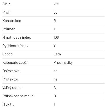
Šířka
255
Profil
50
Konstrukce
R
Průměr
18
Hmotnostní index
106
Rychlostní index
Y
Období
Letní
Kategorie zboží
Pneumatiky
Dojezdová
ne
Protektor
ne
Valivý odpor
A
Přilnavost na mokru
B
Hluk tř.
1