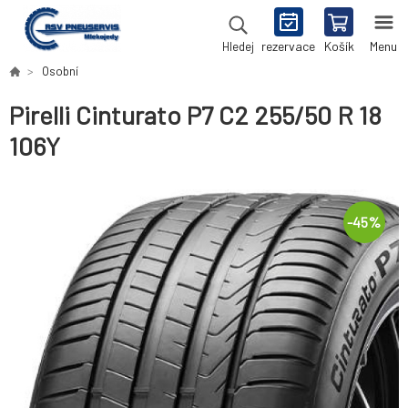
rezervace
Košík
Menu
Hledej
Osobní
Pirelli Cinturato P7 C2 255/50 R 18
106Y
-
45
%