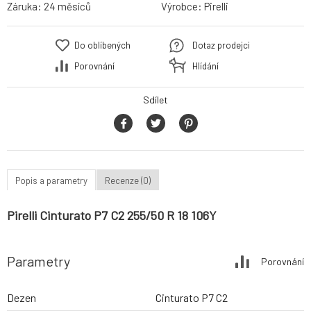
Záruka:
24 měsíců
Výrobce:
Pirelli
Do oblíbených
Dotaz prodejci
Porovnání
Hlídání
Sdílet
Popis a parametry
Recenze (0)
Pirelli Cinturato P7 C2 255/50 R 18 106Y
Parametry
Porovnání
Dezen
Cinturato P7 C2