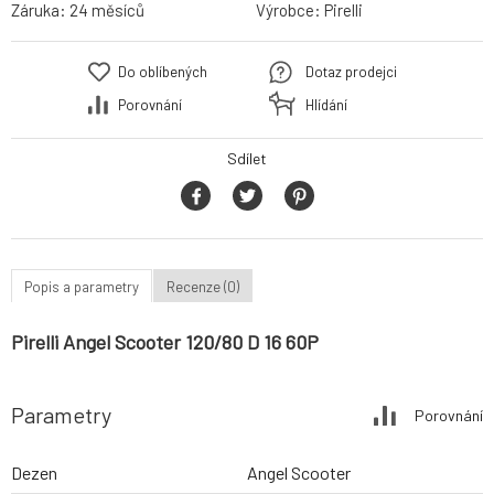
Záruka:
24 měsíců
Výrobce:
Pirelli
Do oblíbených
Dotaz prodejci
Porovnání
Hlídání
Sdílet
Popis a parametry
Recenze (0)
Pirelli Angel Scooter 120/80 D 16 60P
Parametry
Porovnání
Dezen
Angel Scooter