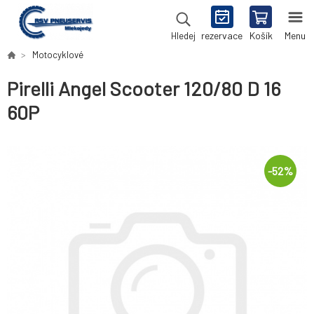
rezervace
Košík
Menu
Hledej
Motocyklové
Pirelli Angel Scooter 120/80 D 16
60P
-
52
%