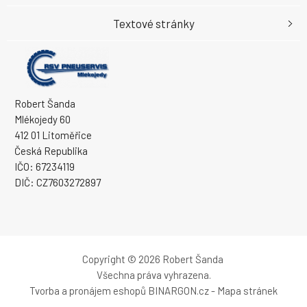
Textové stránky
Robert Šanda
Mlékojedy 60
412 01 Litoměřice
Česká Republika
IČO: 67234119
DIČ: CZ7603272897
Copyright © 2026 Robert Šanda
Všechna práva vyhrazena.
Tvorba a pronájem eshopů
BINARGON.cz
-
Mapa stránek