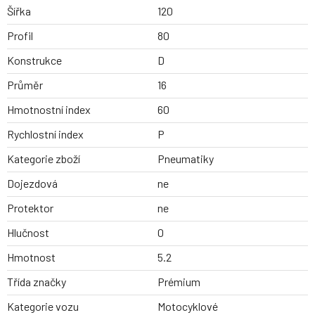
Šířka
120
Profil
80
Konstrukce
D
Průměr
16
Hmotnostní index
60
Rychlostní index
P
Kategorie zboží
Pneumatiky
Dojezdová
ne
Protektor
ne
Hlučnost
0
Hmotnost
5.2
Třída značky
Prémium
Kategorie vozu
Motocyklové