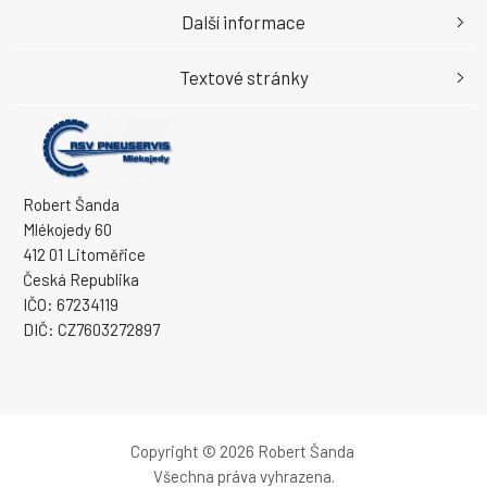
Další informace
Textové stránky
Robert Šanda
Mlékojedy 60
412 01 Litoměřice
Česká Republika
IČO: 67234119
DIČ: CZ7603272897
Copyright © 2026 Robert Šanda
Všechna práva vyhrazena.