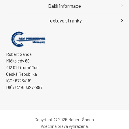
Další informace
Textové stránky
Robert Šanda
Mlékojedy 60
412 01 Litoměřice
Česká Republika
IČO: 67234119
DIČ: CZ7603272897
Copyright © 2026 Robert Šanda
Všechna práva vyhrazena.