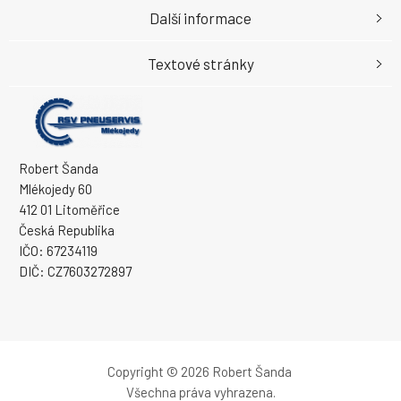
Další informace
Textové stránky
Robert Šanda
Mlékojedy 60
412 01 Litoměřice
Česká Republika
IČO: 67234119
DIČ: CZ7603272897
Copyright © 2026 Robert Šanda
Všechna práva vyhrazena.