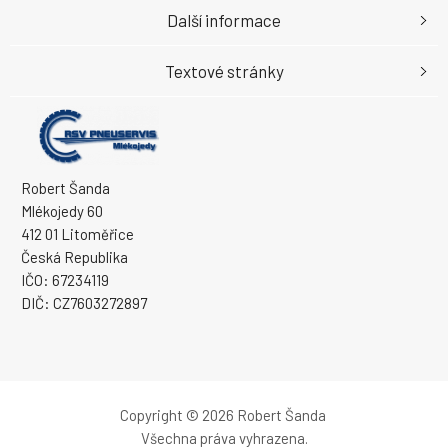
Další informace
Textové stránky
Robert Šanda
Mlékojedy 60
412 01 Litoměřice
Česká Republika
IČO: 67234119
DIČ: CZ7603272897
Copyright © 2026 Robert Šanda
Všechna práva vyhrazena.