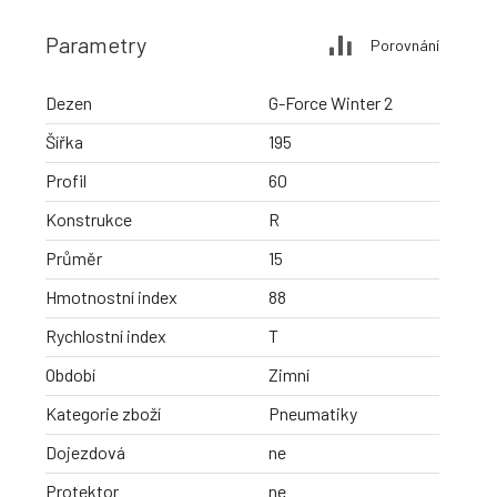
Parametry
Porovnání
Dezen
G-Force Winter 2
Šířka
195
Profil
60
Konstrukce
R
Průměr
15
Hmotnostní index
88
Rychlostní index
T
Období
Zimní
Kategorie zboží
Pneumatiky
Dojezdová
ne
Protektor
ne