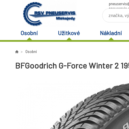
pneuservis
pneuservis.
Osobní
Užitkové
Nákladní
Osobní
BFGoodrich G-Force Winter 2 19