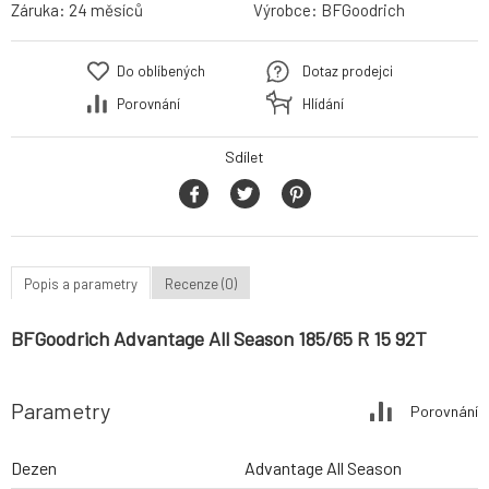
Záruka:
24 měsíců
Výrobce:
BFGoodrich
Do oblíbených
Dotaz prodejci
Porovnání
Hlídání
Sdílet
Popis a parametry
Recenze (0)
BFGoodrich Advantage All Season 185/65 R 15 92T
Parametry
Porovnání
Dezen
Advantage All Season