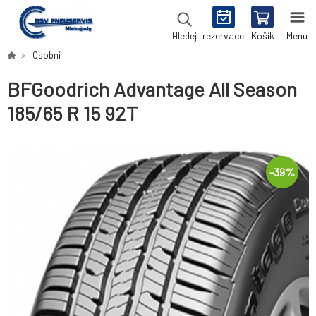
rezervace
Košík
Menu
Hledej
Osobní
BFGoodrich Advantage All Season
185/65 R 15 92T
-
39
%