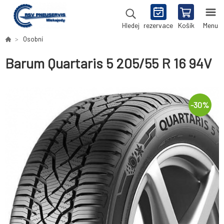
rezervace
Košík
Menu
Hledej
Osobní
Barum Quartaris 5 205/55 R 16 94V
-
30
%