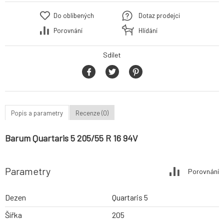
Do oblíbených
Dotaz prodejci
Porovnání
Hlídání
Sdílet
Popis a parametry
Recenze (0)
Barum Quartaris 5 205/55 R 16 94V
Parametry
Porovnání
Dezen
Quartaris 5
Šířka
205