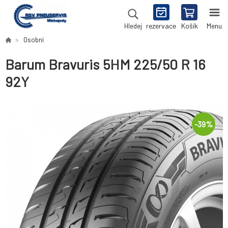
rezervace
Košík
Menu
Hledej
Osobní
Barum Bravuris 5HM 225/50 R 16
92Y
-
39
%