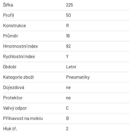
Šířka
225
Profil
50
Konstrukce
R
Průměr
16
Hmotnostní index
92
Rychlostní index
Y
Období
Letní
Kategorie zboží
Pneumatiky
Dojezdová
ne
Protektor
ne
Valivý odpor
C
Přilnavost na mokru
B
Hluk tř.
2