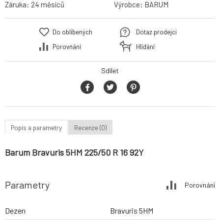
Záruka:
24 měsíců
Výrobce:
BARUM
Do oblíbených
Dotaz prodejci
Porovnání
Hlídání
Sdílet
Popis a parametry
Recenze (0)
Barum Bravuris 5HM 225/50 R 16 92Y
Parametry
Porovnání
Dezen
Bravuris 5HM