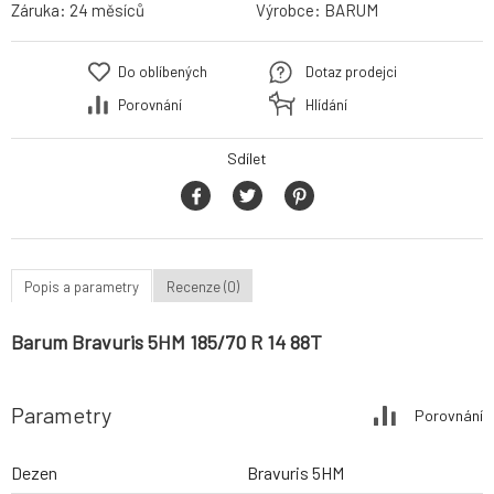
Záruka:
24 měsíců
Výrobce:
BARUM
Do oblíbených
Dotaz prodejci
Porovnání
Hlídání
Sdílet
Popis a parametry
Recenze (0)
Barum Bravuris 5HM 185/70 R 14 88T
Parametry
Porovnání
Dezen
Bravuris 5HM