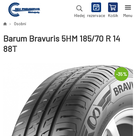
rezervace
Košík
Menu
Hledej
Osobní
Barum Bravuris 5HM 185/70 R 14
88T
-
35
%