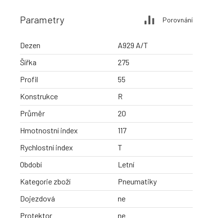
Parametry
Porovnání
Dezen
A929 A/T
Šířka
275
Profil
55
Konstrukce
R
Průměr
20
Hmotnostní index
117
Rychlostní index
T
Období
Letní
Kategorie zboží
Pneumatiky
Dojezdová
ne
Protektor
ne