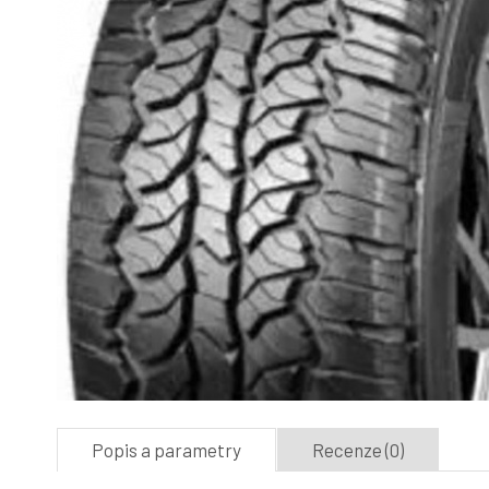
Popis a parametry
Recenze (0)