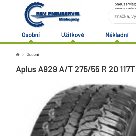
pneuservis
pneuservis.
Osobní
Užitkové
Nákladní
Osobní
Aplus A929 A/T 275/55 R 20 117T