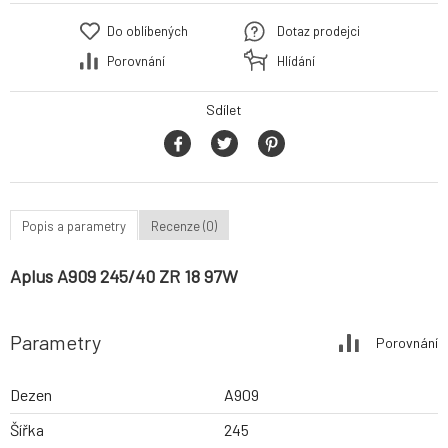
Do oblíbených
Dotaz prodejci
Porovnání
Hlídání
Sdílet
Popis a parametry
Recenze (0)
Aplus A909 245/40 ZR 18 97W
Parametry
Porovnání
Dezen
A909
Šířka
245