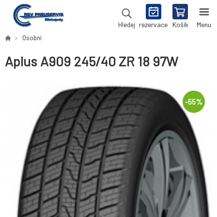
rezervace
Košík
Menu
Hledej
Osobní
Aplus A909 245/40 ZR 18 97W
-
55
%