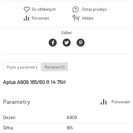
Do oblíbených
Dotaz prodejci
Porovnání
Hlídání
Sdílet
Popis a parametry
Recenze (0)
Aplus A909 165/60 R 14 75H
Parametry
Porovnání
Dezen
A909
Šířka
165