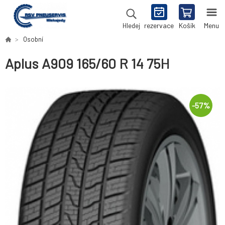
rezervace
Košík
Menu
Hledej
Osobní
Aplus A909 165/60 R 14 75H
-
57
%