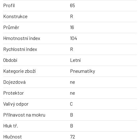
Profil
65
Konstrukce
R
Průměr
16
Hmotnostní index
104
Rychlostní index
R
Období
Letní
Kategorie zboží
Pneumatiky
Dojezdová
ne
Protektor
ne
Valivý odpor
C
Přilnavost na mokru
B
Hluk tř.
B
Hlučnost
72