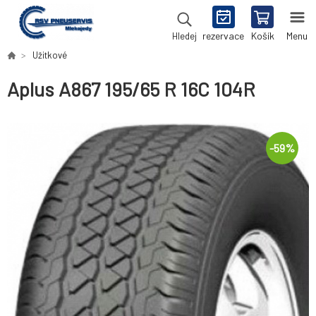
rezervace
Košík
Menu
Hledej
Užitkové
Aplus A867 195/65 R 16C 104R
-
59
%