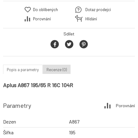
Do oblíbených
Dotaz prodejci
Porovnání
Hlídání
Sdílet
Popis a parametry
Recenze (0)
Aplus A867 195/65 R 16C 104R
Parametry
Porovnání
Dezen
A867
Šířka
195