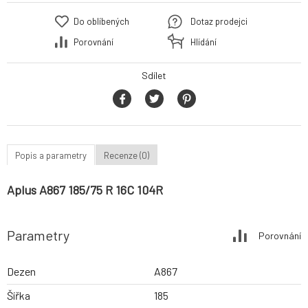
Do oblíbených
Dotaz prodejci
Porovnání
Hlídání
Sdílet
Popis a parametry
Recenze (0)
Aplus A867 185/75 R 16C 104R
Parametry
Porovnání
Dezen
A867
Šířka
185