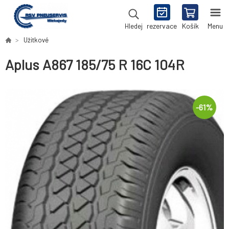
rezervace
Košík
Menu
Hledej
Užitkové
Aplus A867 185/75 R 16C 104R
-
61
%