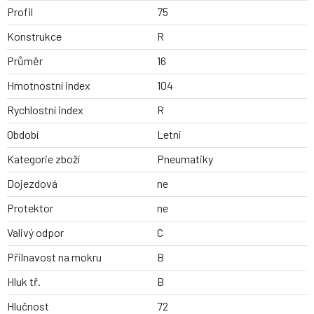
Profil
75
Konstrukce
R
Průměr
16
Hmotnostní index
104
Rychlostní index
R
Období
Letní
Kategorie zboží
Pneumatiky
Dojezdová
ne
Protektor
ne
Valivý odpor
C
Přilnavost na mokru
B
Hluk tř.
B
Hlučnost
72