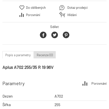
Do oblíbených
Dotaz prodejci
Porovnání
Hlídání
Sdílet
Popis a parametry
Recenze (0)
Aplus A702 255/35 R 19 96V
Parametry
Porovnání
Dezen
A702
Šířka
255