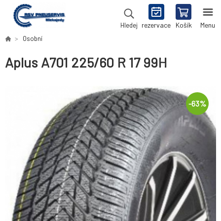
rezervace
Košík
Menu
Hledej
Osobní
Aplus A701 225/60 R 17 99H
-
63
%