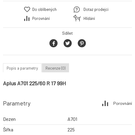
Do oblíbených
Dotaz prodejci
Porovnání
Hlídání
Sdílet
Popis a parametry
Recenze (0)
Aplus A701 225/60 R 17 99H
Parametry
Porovnání
Dezen
A701
Šířka
225