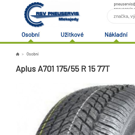
pneuservis
pneuservis.
Osobní
Užitkové
Nákladní
Osobní
Aplus A701 175/55 R 15 77T