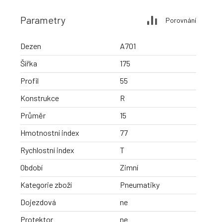
Parametry
Porovnání
Dezen
A701
Šířka
175
Profil
55
Konstrukce
R
Průměr
15
Hmotnostní index
77
Rychlostní index
T
Období
Zimní
Kategorie zboží
Pneumatiky
Dojezdová
ne
Protektor
ne