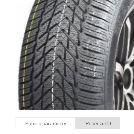
Popis a parametry
Recenze (0)