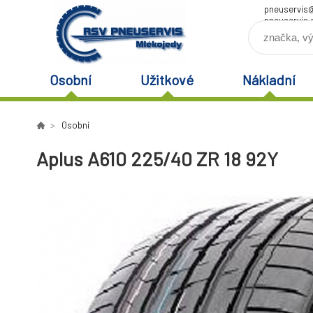
pneuservis
pneuservis.
Osobní
Užitkové
Nákladní
Osobní
Aplus A610 225/40 ZR 18 92Y