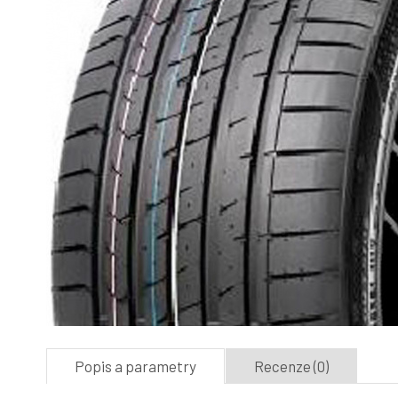
Popis a parametry
Recenze (0)