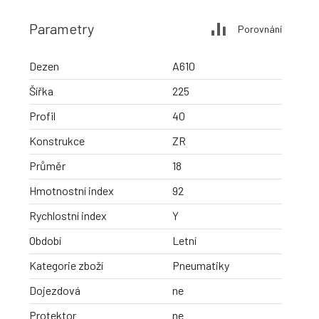
Parametry
Porovnání
Dezen
A610
Šířka
225
Profil
40
Konstrukce
ZR
Průměr
18
Hmotnostní index
92
Rychlostní index
Y
Období
Letní
Kategorie zboží
Pneumatiky
Dojezdová
ne
Protektor
ne