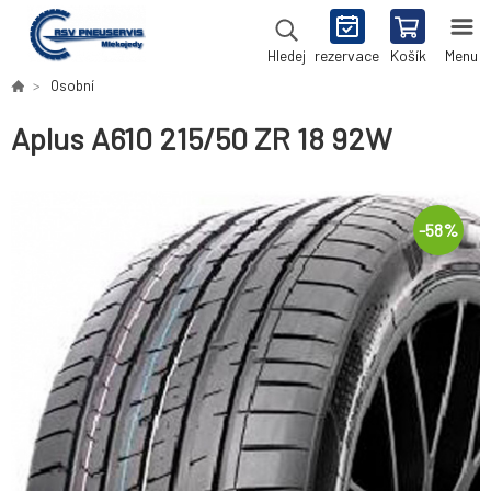
rezervace
Košík
Menu
Hledej
Osobní
Aplus A610 215/50 ZR 18 92W
-
58
%