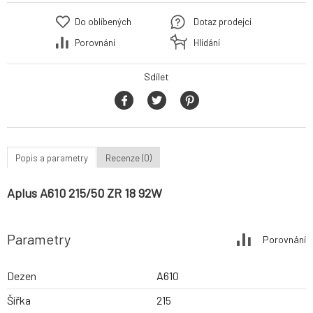
Do oblíbených
Dotaz prodejci
Porovnání
Hlídání
Sdílet
Popis a parametry
Recenze (0)
Aplus A610 215/50 ZR 18 92W
Parametry
Porovnání
Dezen
A610
Šířka
215