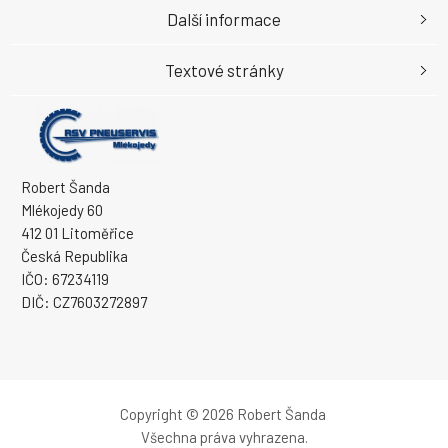
Další informace
Textové stránky
Robert Šanda
Mlékojedy 60
412 01 Litoměřice
Česká Republika
IČO: 67234119
DIČ: CZ7603272897
Copyright © 2026 Robert Šanda
Všechna práva vyhrazena.