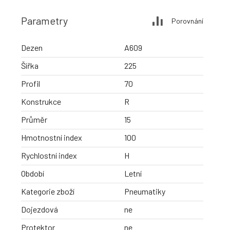
Parametry
Porovnání
Dezen
A609
Šířka
225
Profil
70
Konstrukce
R
Průměr
15
Hmotnostní index
100
Rychlostní index
H
Období
Letní
Kategorie zboží
Pneumatiky
Dojezdová
ne
Protektor
ne