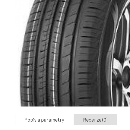
Popis a parametry
Recenze (0)