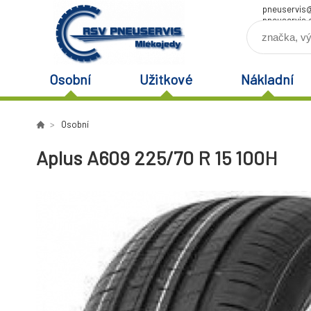
pneuservis
pneuservis.
Osobní
Užitkové
Nákladní
Osobní
Aplus A609 225/70 R 15 100H