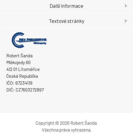
Další informace
Textové stránky
Robert Šanda
Mlékojedy 60
412 01 Litoměřice
Česká Republika
IČO: 67234119
DIČ: CZ7603272897
Copyright © 2026 Robert Šanda
Všechna práva vyhrazena.