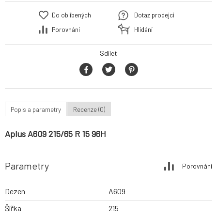
Do oblíbených
Dotaz prodejci
Porovnání
Hlídání
Sdílet
Popis a parametry
Recenze (0)
Aplus A609 215/65 R 15 96H
Parametry
Porovnání
Dezen
A609
Šířka
215