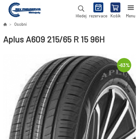
rezervace
Košík
Menu
Hledej
Osobní
Aplus A609 215/65 R 15 96H
-
63
%