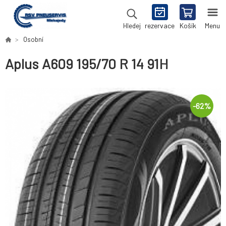
rezervace
Košík
Menu
Hledej
Osobní
Aplus A609 195/70 R 14 91H
-
62
%