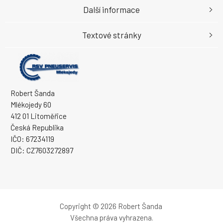
Další informace
Textové stránky
Robert Šanda
Mlékojedy 60
412 01 Litoměřice
Česká Republika
IČO: 67234119
DIČ: CZ7603272897
Copyright © 2026 Robert Šanda
Všechna práva vyhrazena.