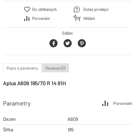
Do oblíbených
Dotaz prodejci
Porovnání
Hlídání
Sdílet
Popis a parametry
Recenze (0)
Aplus A609 195/70 R 14 91H
Parametry
Porovnání
Dezen
A609
Šířka
195