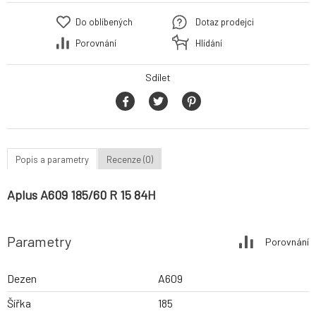
Do oblíbených
Dotaz prodejci
Porovnání
Hlídání
Sdílet
Popis a parametry
Recenze (0)
Aplus A609 185/60 R 15 84H
Parametry
Porovnání
Dezen
A609
Šířka
185