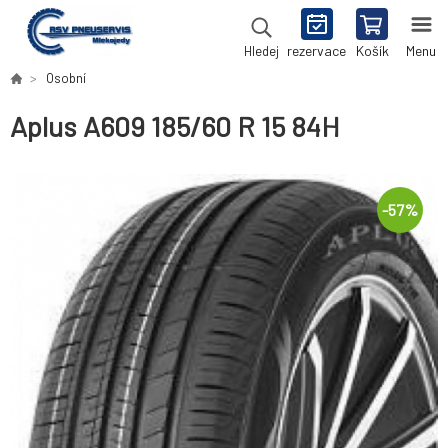
rezervace
Košík
Menu
Hledej
Osobní
Aplus A609 185/60 R 15 84H
-
57
%