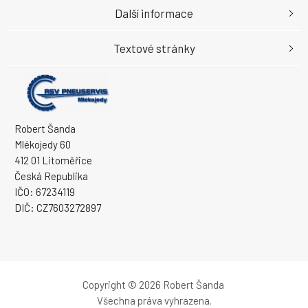
Další informace
Textové stránky
Robert Šanda
Mlékojedy 60
412 01 Litoměřice
Česká Republika
IČO: 67234119
DIČ: CZ7603272897
Copyright © 2026 Robert Šanda
Všechna práva vyhrazena.