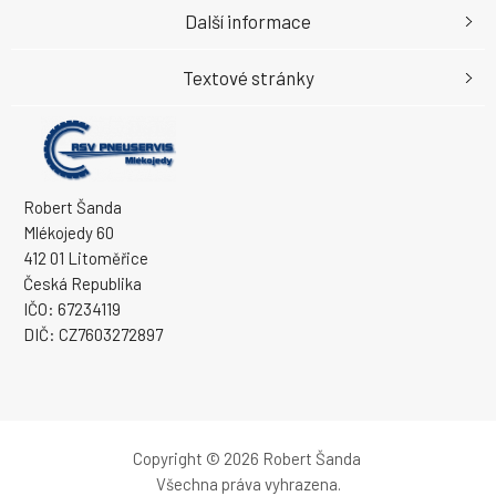
Další informace
Textové stránky
Robert Šanda
Mlékojedy 60
412 01 Litoměřice
Česká Republika
IČO: 67234119
DIČ: CZ7603272897
Copyright © 2026 Robert Šanda
Všechna práva vyhrazena.