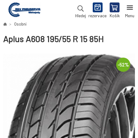
rezervace
Košík
Menu
Hledej
Osobní
Aplus A608 195/55 R 15 85H
-
52
%