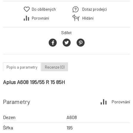
Do oblíbených
Dotaz prodejci
Porovnání
Hlídání
Sdílet
Popis a parametry
Recenze (0)
Aplus A608 195/55 R 15 85H
Parametry
Porovnání
Dezen
A608
Šířka
195